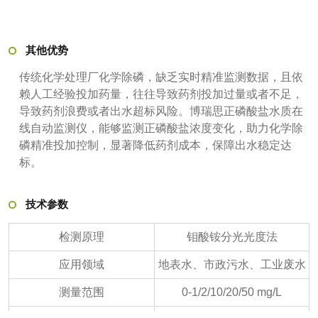
其他优势
传统化学处理厂化学除磷，缺乏实时精准监测数据，且依
赖人工经验投加药量，往往导致药剂投加过量或者不足，
导致药剂浪费或者出水超标风险。博瑞思正磷酸盐水质在
线自动监测仪，能够监测正磷酸盐浓度变化，助力化学除
磷精准投加控制，显著降低药剂成本，保障出水稳定达
标。
技术参数
检测原理
钼酸铵分光光度法
应用领域
地表水、市政污水、工业废水
测量范围
0-1/2/10/20/50 mg/L