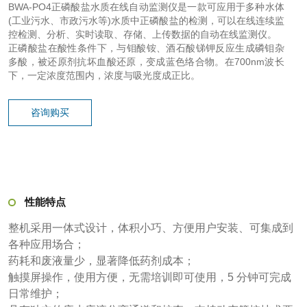
BWA-PO4正磷酸盐水质在线自动监测仪是一款可应用于多种水体
(工业污水、市政污水等)水质中正磷酸盐的检测，可以在线连续监
控检测、分析、实时读取、存储、上传数据的自动在线监测仪。
正磷酸盐在酸性条件下，与钼酸铵、酒石酸锑钾反应生成磷钼杂
多酸，被还原剂抗坏血酸还原，变成蓝色络合物。在700nm波长
下，一定浓度范围内，浓度与吸光度成正比。
咨询购买
性能特点
整机采用一体式设计，体积小巧、方便用户安装、可集成到
各种应用场合；
药耗和废液量少，显著降低药剂成本；
触摸屏操作，使用方便，无需培训即可使用，5 分钟可完成
日常维护；