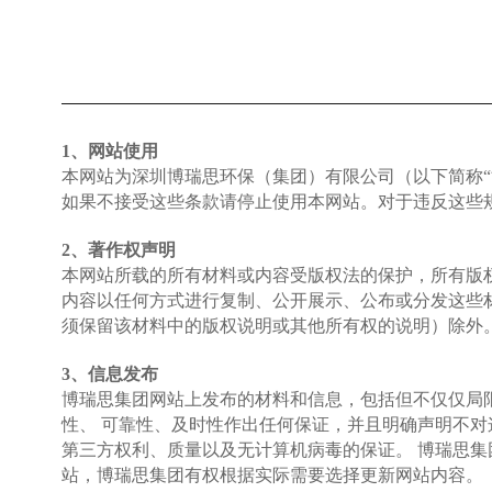
1、网站使用
本网站为深圳博瑞思环保（集团）有限公司（以下简称
如果不接受这些条款请停止使用本网站。对于违反这些
2、著作权声明
本网站所载的所有材料或内容受版权法的保护，所有版
内容以任何方式进行复制、公开展示、公布或分发这些
须保留该材料中的版权说明或其他所有权的说明）除外
3、信息发布
博瑞思集团网站上发布的材料和信息，包括但不仅仅局
性、 可靠性、及时性作出任何保证，并且明确声明不
第三方权利、质量以及无计算机病毒的保证。 博瑞思
站，博瑞思集团有权根据实际需要选择更新网站内容。