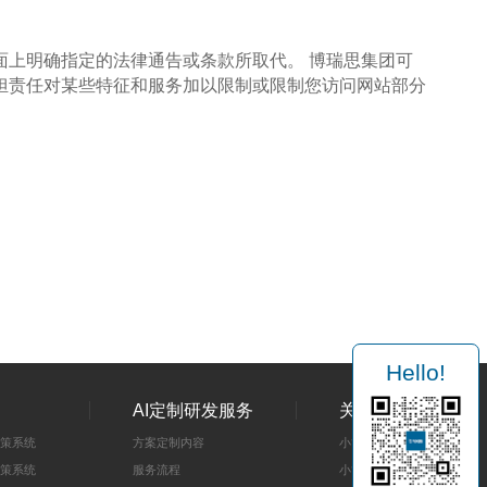
上明确指定的法律通告或条款所取代。 博瑞思集团可
担责任对某些特征和服务加以限制或限制您访问网站部分
Hello!
AI定制研发服务
关于博瑞思
决策系统
方案定制内容
小博是谁
决策系统
服务流程
小博成员