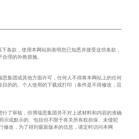
以下条款，使用本网站则表明您已知悉并接受这些条款，
平合理的补救措施。
瑞思集团或其他方面许可，任何人不得将本网站上的任何
业目的的、个人使用的下载或打印（条件是不得修改，且
进行了审核，但博瑞思集团并不对上述材料和内容的准确
明示或默示的、包括但不限于有关所有权担保、未侵犯
行修改，为了得到最新版本的信息，请定时访问本网