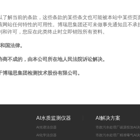
以了解当前的条款，这些条款的某些条文也可能被本站中某些页面
该网站任何特性的可用性。博瑞思集团还可未做事先通知且不承
利和许可，您应在此类终止时立即销毁所有资料。
共和国法律。
协商不成的，由本公司所在地人民法院诉讼解决。
于博瑞思集团检测技术股份有限公司。
AI水质监测仪器
AI解决方案
AI光谱法仪器
市政污水处理厂碳源投加AI
AI化学法仪器
市政污水处理厂精准曝气AI