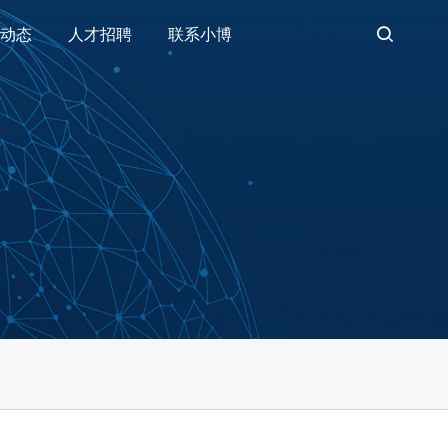
博动态
人才招聘
联系小博