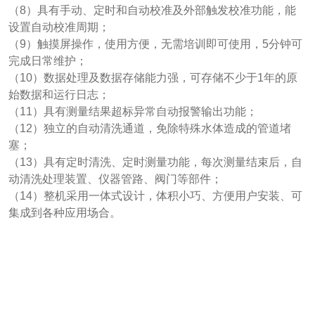
（8）具有手动、定时和自动校准及外部触发校准功能，能
设置自动校准周期；
（9）触摸屏操作，使用方便，无需培训即可使用，5分钟可
完成日常维护；
（10）数据处理及数据存储能力强，可存储不少于
1
年的原
始数据和运行日志；
（11）具有测量结果超标异常自动报警输出功能；
（12）独立的自动清洗通道，免除特殊水体造成的管道堵
塞；
（13）具有定时清洗、定时测量功能，每次测量结束后，自
动清洗处理装置、仪器管路、阀门等部件；
（14）整机采用一体式设计，体积小巧、方便用户安装、可
集成到各种应用场合。
可应用于地表水、饮用水、废水、工业冷凝水及循环水的水
质重金属检测，广泛应用于水质监控和污染源排放管理。