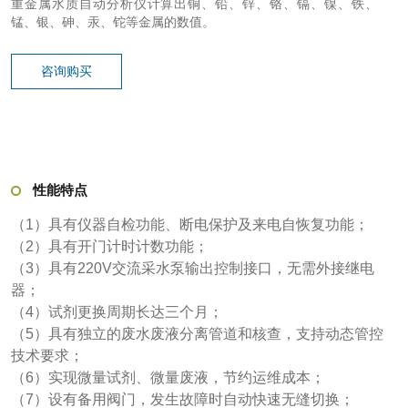
重金属水质自动分析仪计算出铜、铅、锌、铬、镉、镍、铁、
锰、银、砷、汞、铊等金属的数值。
咨询购买
性能特点
（1）具有仪器自检功能、断电保护及来电自恢复功能；
（2）具有开门计时计数功能；
（3）具有220V交流采水泵输出控制接口，无需外接继电
器；
（4）试剂更换周期长达三个月；
（5）具有独立的废水废液分离管道和核查，支持动态管控
技术要求；
（6）实现微量试剂、微量废液，节约运维成本
；
（7）设有备用阀门，发生故障时自动快速无缝切换；