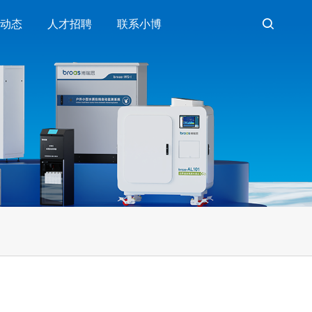
博动态
人才招聘
联系小博